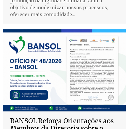
promoção da dignidade humana. Com o
objetivo de modernizar nossos processos,
oferecer mais comodidade…
BANSOL Reforça Orientações aos
Membros da Diretoria sobre o