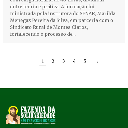
entre teoria e prática. A formação foi
ministrada pela instrutora do SENAR, Marilda
Menegaz Pereira da Silva, em parceria com o
Sindicato Rural de Montes Claros,
fortalecendo o processo de…
1
2
3
4
5
→