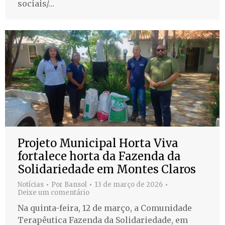
sociais/…
Projeto Municipal Horta Viva
fortalece horta da Fazenda da
Solidariedade em Montes Claros
Notícias
Por
Bansol
13 de março de 2026
Deixe um comentário
Na quinta-feira, 12 de março, a Comunidade
Terapêutica Fazenda da Solidariedade, em