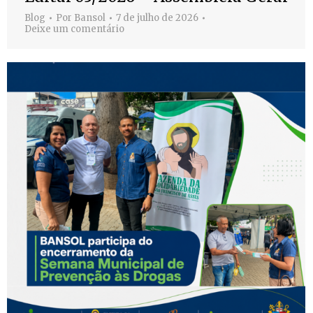
Blog
Por
Bansol
7 de julho de 2026
Deixe um comentário