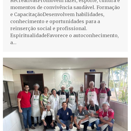
RecreativasPromovem lazer, esporte, cultura e
momentos de convivência saudável. Formação
e CapacitaçãoDesenvolvem habilidades,
conhecimento e oportunidades para a
reinserção social e profissional.
EspiritualidadeFavorece o autoconhecimento,
a…