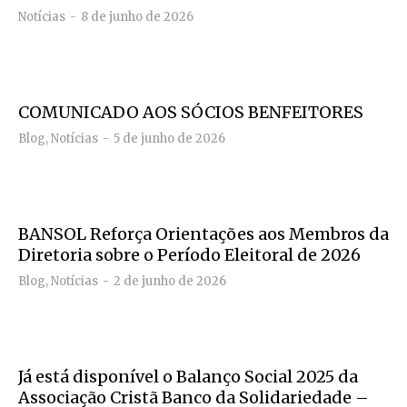
Notícias
8 de junho de 2026
COMUNICADO AOS SÓCIOS BENFEITORES
Blog
,
Notícias
5 de junho de 2026
BANSOL Reforça Orientações aos Membros da
Diretoria sobre o Período Eleitoral de 2026
Blog
,
Notícias
2 de junho de 2026
Já está disponível o Balanço Social 2025 da
Associação Cristã Banco da Solidariedade –