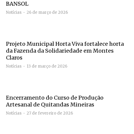
BANSOL
Notícias
26 de março de 2026
Projeto Municipal Horta Viva fortalece horta
da Fazenda da Solidariedade em Montes
Claros
Notícias
13 de março de 2026
Encerramento do Curso de Produção
Artesanal de Quitandas Mineiras
Notícias
27 de fevereiro de 2026