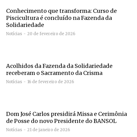
Conhecimento que transforma: Curso de
Piscicultura é concluído na Fazenda da
Solidariedade
Notícias
20 de fevereiro de 2026
Acolhidos da Fazenda da Solidariedade
receberam o Sacramento da Crisma
Notícias
16 de fevereiro de 2026
Dom José Carlos presidirá Missa e Cerimônia
de Posse do novo Presidente do BANSOL
Notícias
21 de janeiro de 2026