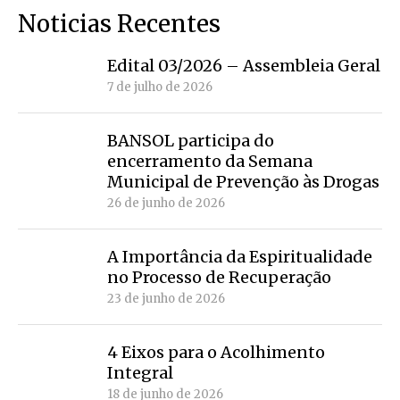
Noticias Recentes
Edital 03/2026 – Assembleia Geral
7 de julho de 2026
BANSOL participa do
encerramento da Semana
Municipal de Prevenção às Drogas
26 de junho de 2026
A Importância da Espiritualidade
no Processo de Recuperação
23 de junho de 2026
4 Eixos para o Acolhimento
Integral
18 de junho de 2026