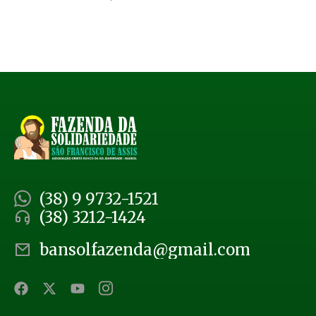
(38) 9 9732-1521
(38) 3212-1424
bansolfazenda@gmail.com