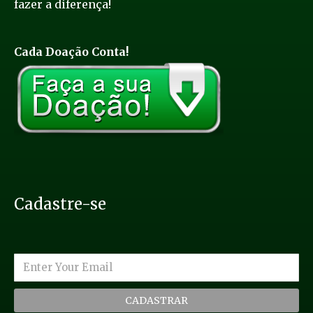
fazer a diferença!
Cada Doação Conta!
Cadastre-se
CADASTRAR